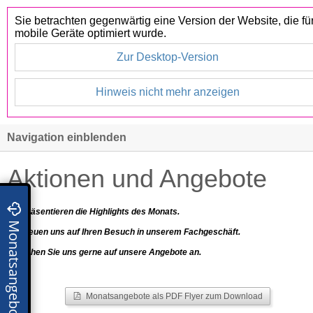
Sie betrachten gegenwärtig eine Version der Website, die fü
mobile Geräte optimiert wurde.
Zur Desktop-Version
Hinweis nicht mehr anzeigen
Navigation einblenden
Aktionen und Angebote
Wir präsentieren die Highlights des Monats.
Wir freuen uns auf Ihren Besuch in unserem Fachgeschäft.
Sprechen Sie uns gerne auf unsere Angebote an.
Monatsangebote als PDF Flyer zum Download